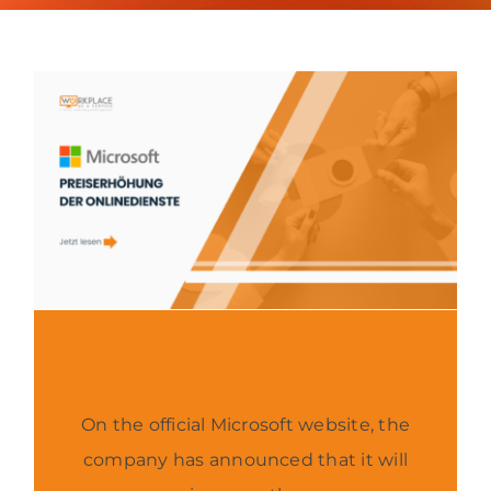
About us
Contact
News
Price change Microsoft Online
Services
On the official Microsoft website, the
company has announced that it will