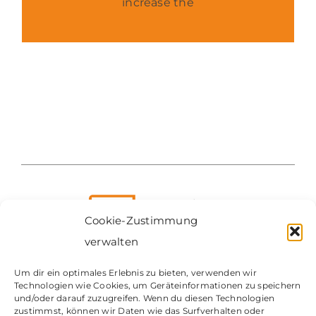
increase the
Cookie-Zustimmung
verwalten
Um dir ein optimales Erlebnis zu bieten, verwenden wir
Technologien wie Cookies, um Geräteinformationen zu speichern
Contact
und/oder darauf zuzugreifen. Wenn du diesen Technologien
zustimmst, können wir Daten wie das Surfverhalten oder
Impressum