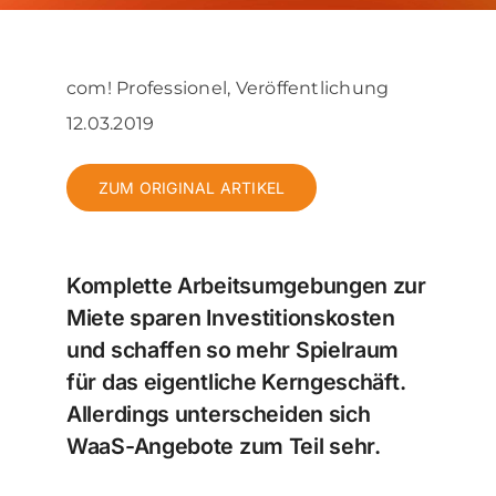
Über uns
com! Professionel, Veröffentlichung
News & Blog
12.03.2019
ZUM ORIGINAL ARTIKEL
Kontakt
Komplette Arbeitsumgebungen zur
Miete sparen Investitionskosten
und schaffen so mehr Spielraum
für das eigentliche Kerngeschäft.
Allerdings unterscheiden sich
WaaS-Angebote zum Teil sehr.