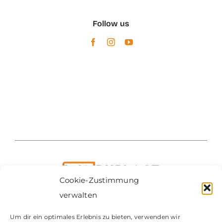
Follow us
Cookie-Zustimmung
verwalten
Um dir ein optimales Erlebnis zu bieten, verwenden wir