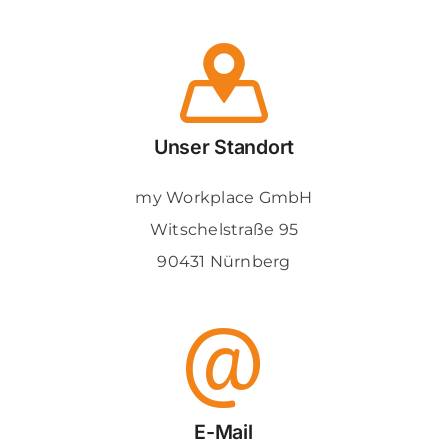
Über uns
News & Blog
Unser Standort
Kontakt
my Workplace GmbH
Witschelstraße 95
90431 Nürnberg
E-Mail