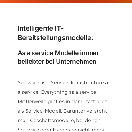
Über uns
Intelligente IT-
News & Blog
Bereitstellungsmodelle:
Kontakt
As a service Modelle immer
beliebter bei Unternehmen
Software as a Service, Infrastructure as
a service, Everything as a service:
Mittlerweile gibt es in der IT fast alles
als Service-Modell. Darunter versteht
man Geschäftsmodelle, bei denen
Software oder Hardware nicht mehr