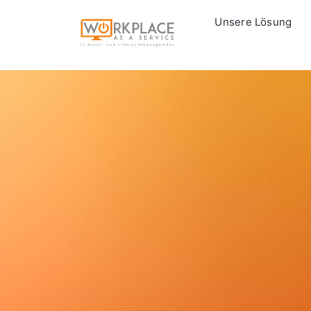
Zum
Unsere Lösung
Inhalt
springen