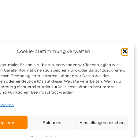
Cookie-Zustimmung verwalten
 optimales Erlebnis zu bieten, verwenden wir Technologien wie
m Geräteinformationen zu speichern und/oder darauf zuzugreifen.
esen Technologien zustimmst, können wir Daten wie das
ing GmbH
ten oder eindeutige IDs auf dieser Website verarbeiten. Wenn du
immung nicht erteilst oder zurückziehst, können bestimmte
nd Funktionen beeinträchtigt werden.
rwalten
eptieren
Ablehnen
Einstellungen ansehen