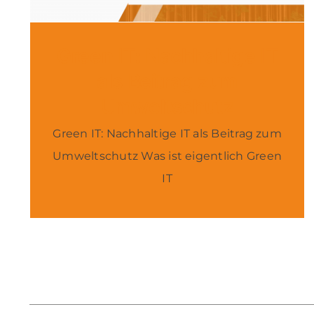
Green IT: Nachhaltige IT
als Beitrag zum
Umweltschutz
Green IT: Nachhaltige IT als Beitrag zum
Umweltschutz Was ist eigentlich Green
IT