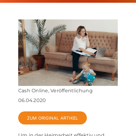
Über uns
News & Blog
Kontakt
Cash Online, Veröffentlichung
06.04.2020
ZUM ORIGINAL ARTIKEL
Um in der Heimarbeit effektiv und