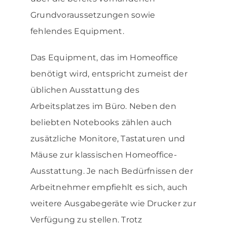
Grundvoraussetzungen sowie
fehlendes Equipment.
Das Equipment, das im Homeoffice
benötigt wird, entspricht zumeist der
üblichen Ausstattung des
Arbeitsplatzes im Büro. Neben den
beliebten Notebooks zählen auch
zusätzliche Monitore, Tastaturen und
Mäuse zur klassischen Homeoffice-
Ausstattung. Je nach Bedürfnissen der
Arbeitnehmer empfiehlt es sich, auch
weitere Ausgabegeräte wie Drucker zur
Verfügung zu stellen. Trotz