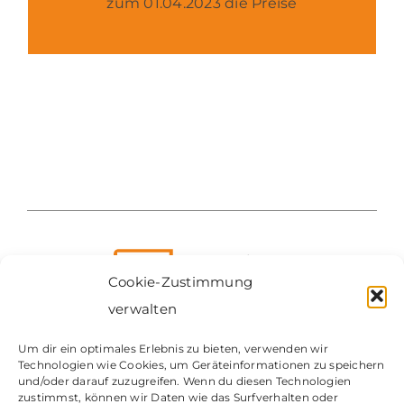
zum 01.04.2023 die Preise
Cookie-Zustimmung
verwalten
Um dir ein optimales Erlebnis zu bieten, verwenden wir
Technologien wie Cookies, um Geräteinformationen zu speichern
Kontakt
und/oder darauf zuzugreifen. Wenn du diesen Technologien
zustimmst, können wir Daten wie das Surfverhalten oder
Impressum