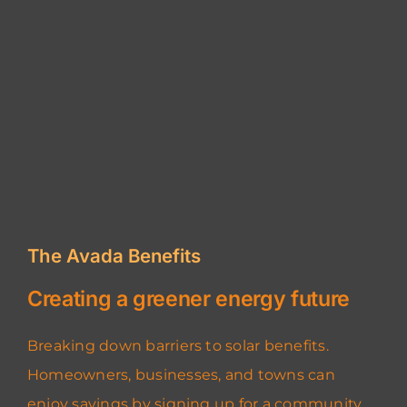
The Avada Benefits
Creating a greener energy future
Breaking down barriers to solar benefits.
Homeowners, businesses, and towns can
enjoy savings by signing up for a community